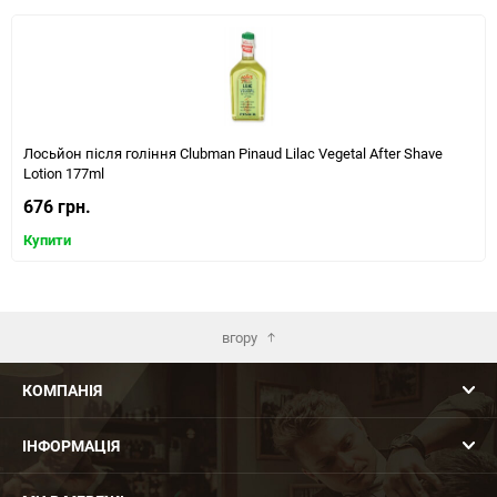
Лосьйон після гоління Clubman Pinaud Lilac Vegetal After Shave
Lotion 177ml
676 грн.
Купити
вгору
КОМПАНІЯ
ІНФОРМАЦІЯ