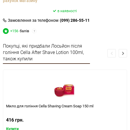
рахунок магазину
в наявності
Замовлення за телефоном
(099) 286-55-11
+156
балів
?
Покупці, які придбали Лосьйон після
гоління Cella After Shave Lotion 100ml,
також купили
Мило для гоління Cella Shaving Cream Soap 150 ml
416 грн.
Купити