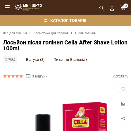
0
КАТАЛОГ ТОВАРІВ
Все для гоління
Косметика для гоління
Після гоління
Лосьйон після гоління Cella After Shave Lotion
100ml
Огляд
Відгуки (3)
Питання-Відповідь
3 відгуки
Арт:
3375
Додат
в
обран
Додат
в
порівн