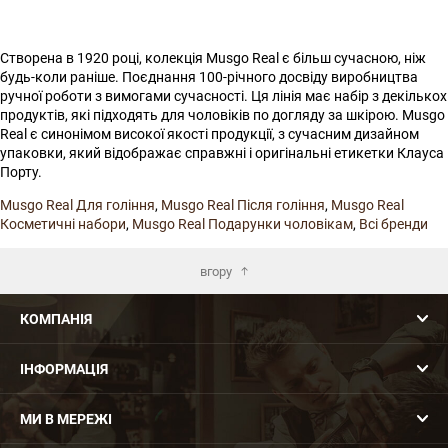
Створена в 1920 році, колекція Musgo Real є більш сучасною, ніж
будь-коли раніше. Поєднання 100-річного досвіду виробництва
ручної роботи з вимогами сучасності. Ця лінія має набір з декількох
продуктів, які підходять для чоловіків по догляду за шкірою. Musgo
Real є синонімом високої якості продукції, з сучасним дизайном
упаковки, який відображає справжні і оригінальні етикетки Клауса
Порту.
Musgo Real Для гоління
,
Musgo Real Після гоління
,
Musgo Real
Косметичні набори
,
Musgo Real Подарунки чоловікам
,
Всі бренди
вгору
КОМПАНІЯ
ІНФОРМАЦІЯ
МИ В МЕРЕЖІ