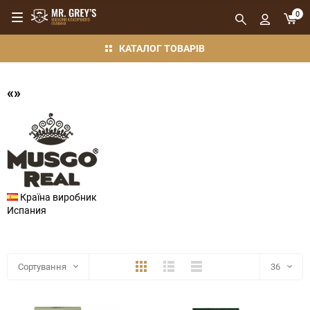
0
КАТАЛОГ ТОВАРІВ
«»
Країна виробник
Испания
Плитка
Детально
Компактно
Сортування
36
36