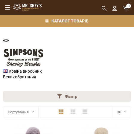
0
КАТАЛОГ ТОВАРІВ
«»
Країна виробник
Великобритания
Фільтр
Плитка
Детально
Компактно
Сортування
36
36