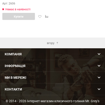
Арт: 2606
Немає в наявності
Додати
Додати
Купити
в
в
обране
порівняння
вгору
КОМПАНІЯ
ІНФОРМАЦІЯ
МИ В МЕРЕЖІ
КОНТАКТИ
© 2014 - 2026 Інтернет-магазин класичного гоління Mr. Grey's