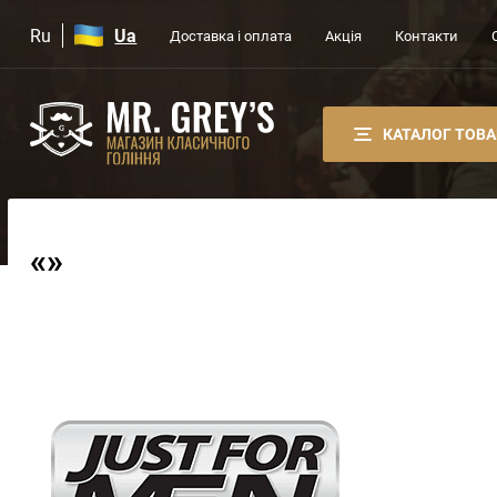
Ru
Ua
Доставка і оплата
Акція
Контакти
КАТАЛОГ ТОВА
«»