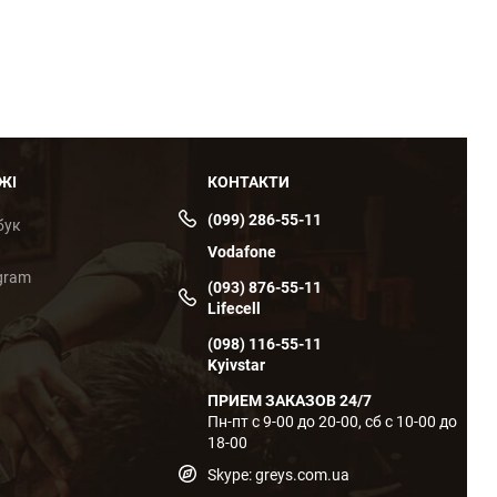
ЖІ
КОНТАКТИ
(099) 286-55-11
бук
Vodafone
gram
(093) 876-55-11
Lifecell
(098) 116-55-11
Kyivstar
ПРИЕМ ЗАКАЗОВ 24/7
Пн-пт с 9-00 до 20-00, сб с 10-00 до
18-00
Skype: greys.com.ua