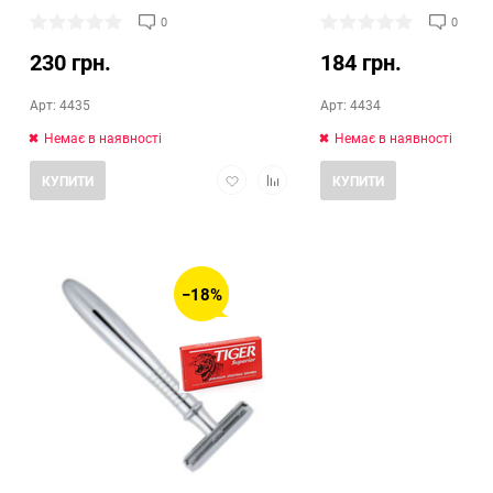
0
0
230 грн.
184 грн.
Арт: 4435
Арт: 4434
Немає в наявності
Немає в наявності
Додати
Додати
КУПИТИ
КУПИТИ
в
в
обране
порівняння
−18%