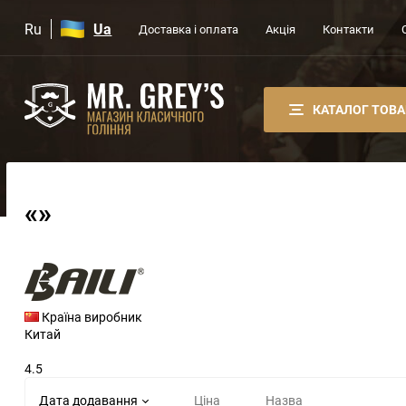
Ru
Ua
Доставка і оплата
Акція
Контакти
КАТАЛОГ ТОВА
«»
Країна виробник
Китай
4.5
Дата додавання
Ціна
Назва