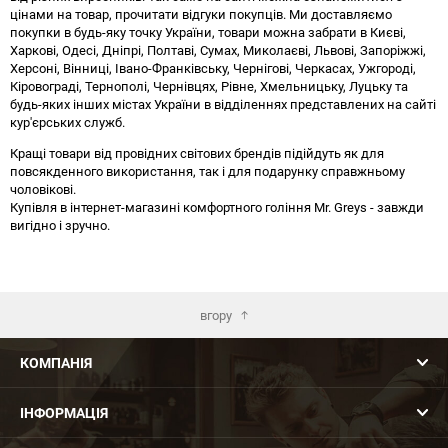
цінами на товар, прочитати відгуки покупців. Ми доставляємо
покупки в будь-яку точку України, товари можна забрати в Києві,
Харкові, Одесі, Дніпрі, Полтаві, Сумах, Миколаєві, Львові, Запоріжжі,
Херсоні, Вінниці, Івано-Франківську, Чернігові, Черкасах, Ужгороді,
Кіровограді, Тернополі, Чернівцях, Рівне, Хмельницьку, Луцьку та
будь-яких інших містах України в відділеннях представлених на сайті
кур'єрських служб.
Кращі товари від провідних світових брендів підійдуть як для
повсякденного використання, так і для подарунку справжньому
чоловікові.
Купівля в інтернет-магазині комфортного гоління Mr. Greys - завжди
вигідно і зручно.
вгору
КОМПАНІЯ
ІНФОРМАЦІЯ