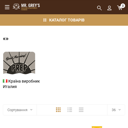
0
КАТАЛОГ ТОВАРІВ
«»
Країна виробник
Италия
Плитка
Детально
Компактно
Сортування
36
36