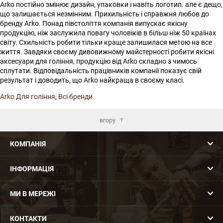
Arko постійно змінює дизайн, упаковки і навіть логотип. але є дещо,
що залишається незмінним. Прихильність і справжня любов до
бренду Arko. Понад півстоліття компанія випускає якісну
продукцію, ніж заслужила повагу чоловіків в більш ніж 50 країнах
світу. Схильність робити тільки краще залишилася метою на все
життя. Завдяки своєму дивовижному майстерності робити якісні
аксесуари для гоління, продукцію від Arko складно з чимось
сплутати. Відповідальність працівників компанії показує свій
результат і доводить, що Arko найкраща в своєму класі.
Arko Для гоління
,
Всі бренди
вгору
КОМПАНІЯ
ІНФОРМАЦІЯ
МИ В МЕРЕЖІ
КОНТАКТИ