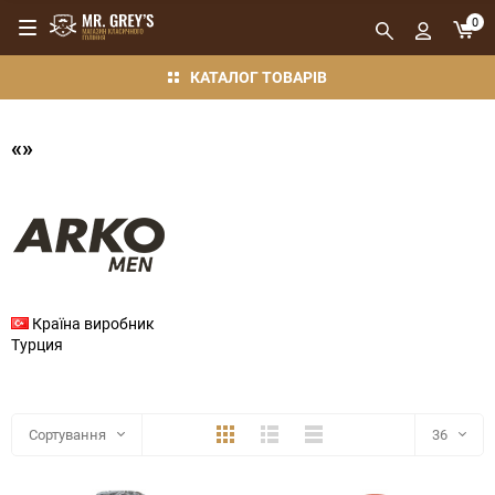
0
КАТАЛОГ ТОВАРІВ
«»
Країна виробник
Турция
Плитка
Детально
Компактно
Сортування
36
36