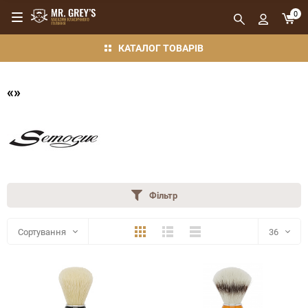
0
КАТАЛОГ ТОВАРІВ
«»
Фільтр
Плитка
Детально
Компактно
Сортування
36
36
48