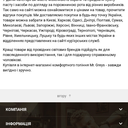
пасту і засоби по догляду за порожниною рота від різних виробників.
Так само на сайті можна ознайомитися з цінами на товар, прочитати
відгуки покупців. Ми доставляємо покупки в будь-яку точку України,
товари можна забрати в Києві, Харкові, Одесі, Дніпрі, Полтаві, Сумах,
Миколаєві, Львові, Запоріжжі, Херсоні, Вінниці, Івано-Франківську,
Чернігові, Черкасах, Ужгороді, Кіровограді, Тернополі, Чернівцях,
Рівне, Хмельницьку, Луцьку та будь-яких інших містах України в
відділеннях представлених на сайті кур'єрських служб.
Кращі товари від провідних світових брендів підійдуть як для
повсякденного використання, так і для подарунку справжньому
чоловікові.
Купівля в інтернет-магазині комфортного гоління Mr. Greys - завжди
вигідно і зручно.
вгору
КОМПАНІЯ
ІНФОРМАЦІЯ