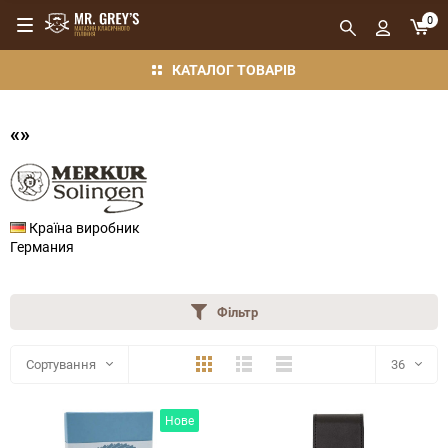
0
КАТАЛОГ ТОВАРІВ
«»
Країна виробник
Германия
Фільтр
Плитка
Детально
Компактно
Сортування
36
36
Нове