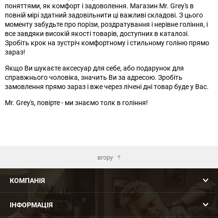
поняттями, як комфорт і задоволення. Магазин Mr. Grey's в
повній мірі здатний задовільнити ці важливі складові. З цього
моменту забудьте про порізи, роздратування і нерівне гоління, і
все завдяки високій якості товарів, доступних в каталозі.
Зробіть крок на зустріч комфортному і стильному голіню прямо
зараз!
Якщо Ви шукаєте аксесуар для себе, або подарунок для
справжнього чоловіка, значить Ви за адресою. Зробіть
замовлення прямо зараз і вже через лічені дні товар буде у Вас.
Mr. Grey's, повірте - ми знаємо толк в гоління!
вгору
КОМПАНІЯ
ІНФОРМАЦІЯ