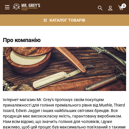
0
КАТАЛОГ ТОВАРІВ
Про компанію
Інтернет-магазин Mr. Grey's пропонує своїм покупцям
приналежності для гоління преміального рівня від Muehle, Thierd
Issard, Edwin Jagger і інших найбільших світових брендів. Вся
продукція має висококласну якість, гарантовану виробником.
Нам всім відомо, що значить гоління для чоловіків, і дуже
важливо, щоб цей процес був максимально пов'язаний з такими