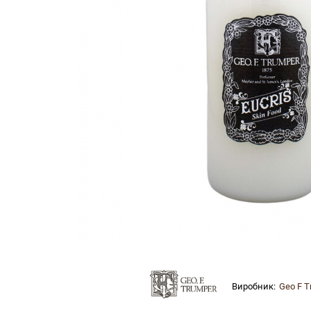
Виробник:
Geo F T