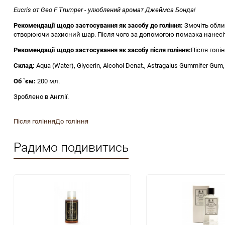
Eucris от Geo F Trumper - улюблений аромат Джеймса Бонда!
Рекомендації щодо застосування як засобу до гоління:
Змочіть обли
створюючи захисний шар. Після чого за допомогою помазка нанесіть
Рекомендації щодо застосування як засобу після гоління:
Після голі
Склад:
Aqua (Water), Glycerin, Alcohol Denat., Astragalus Gummifer Gum, C
Об `єм:
200 мл.
Зроблено в Англії.
Після гоління
До гоління
Радимо подивитись