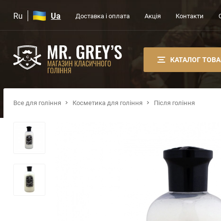
Ru
Ua
Доставка і оплата
Акція
Контакти
КАТАЛОГ ТОВА
Все для гоління
Косметика для гоління
Після гоління