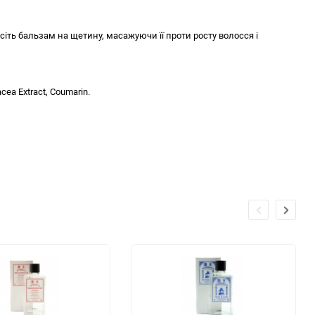
іть бальзам на щетину, масажуючи її проти росту волосся і
acea Extract, Coumarin.