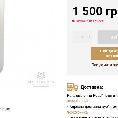
1 500 гр
Немає в наявності
КУ
Повідоми
наявн
Повідомити пр
Доставка:
На відділення Нової пошти по
перевізника
-
Адресна доставка кур'єром
rumper
перевізника
-