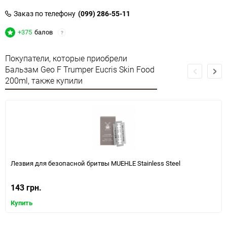
Заказ по телефону
(099) 286-55-11
+375
балов
?
Покупатели, которые приобрели
Бальзам Geo F Trumper Eucris Skin Food
200ml, также купили
Лезвия для безопасной бритвы MUEHLE Stainless Steel
143 грн.
Купить