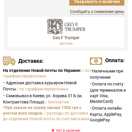
Уведомить о наличии
Сообщить о снижении цены
Geo F Trumper
Англия
Оплата:
Доставка:
-
На отделение Новой почты по Украине:
/ по
Наличными при
тарифам перевозчика
получении
-
Адресная доставка курьером Новой
-
Оплата по счету
Почты
/ по тарифам перевозчика
(для терминалов и
-
Самовывоз в Киеве, ул. Хорива 31 Б (м.
карт Visa,
MasterCard)
Контрактова Площа)
/ бесплатно!
-
*При заказе на сумму свыше 1500 грн с
Оплата онлайн:
учетом всех скидок:
/ расходы по доставке
Карты, ApplePay,
до отделения Новой почты за счет магазина
GooglePay
Нет в наличии