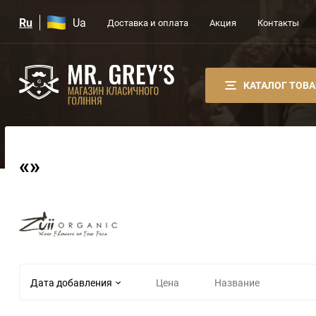
Ru
Ua
Доставка и оплата
Акция
Контакты
КАТАЛОГ ТОВ
«»
Дата добавления
Цена
Название