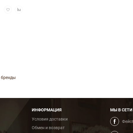
Добавить
Добавить
в
в
избранное
сравнение
 бренды
ИНФОРМАЦИЯ
МЫ В СЕТИ
Условия доставки
Фейс
Обмен и возврат