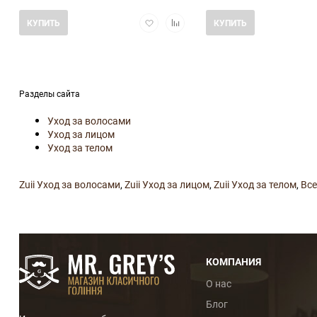
Добавить
Добавить
КУПИТЬ
КУПИТЬ
в
в
избранное
сравнение
Разделы сайта
Уход за волосами
Уход за лицом
Уход за телом
Zuii Уход за волосами
,
Zuii Уход за лицом
,
Zuii Уход за телом
,
Все
КОМПАНИЯ
О нас
Блог