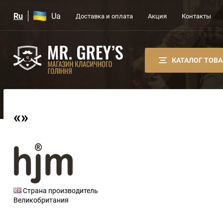
Ru
Ua
Доставка и оплата
Акция
Контакты
КАТАЛОГ ТОВ
«»
Страна производитель
Великобритания