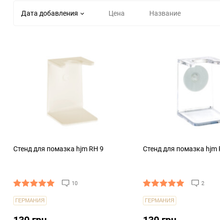
Дата добавления
Цена
Название
Стенд для помазка hjm RH 9
Стенд для помазка hjm 
10
2
ГЕРМАНИЯ
ГЕРМАНИЯ
130 грн.
130 грн.