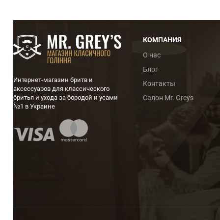
КОМПАНИЯ
О нас
Блог
Интернет-магазин бритв и
Контакты
аксессуаров для классического
бритья и ухода за бородой и усами
Салон Mr. Greys
№1 в Украине