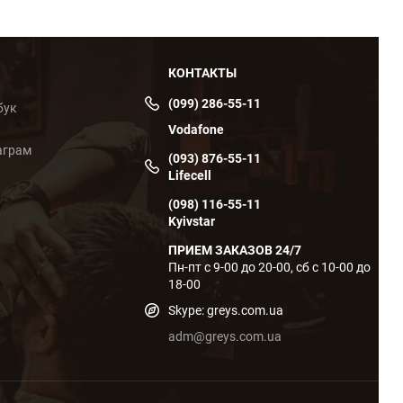
КОНТАКТЫ
(099) 286-55-11
бук
Vodafone
аграм
(093) 876-55-11
Lifecell
(098) 116-55-11
Kyivstar
ПРИЕМ ЗАКАЗОВ 24/7
Пн-пт с 9-00 до 20-00, сб с 10-00 до
18-00
Skype: greys.com.ua
adm@greys.com.ua