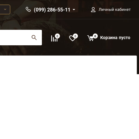
(099) 286-55-11
Личный кабинет
0
0
0
Корзина
пусто