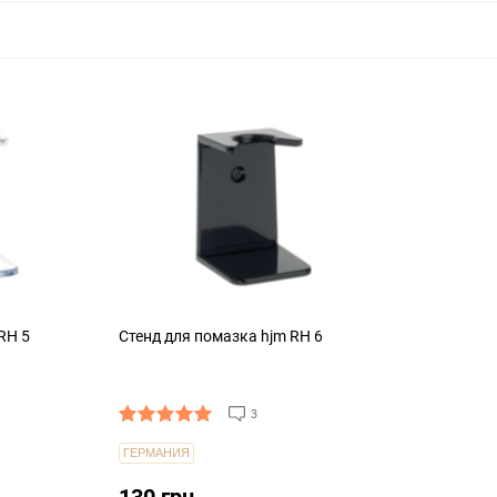
RH 5
Стенд для помазка hjm RH 6
3
ГЕРМАНИЯ
130 грн.