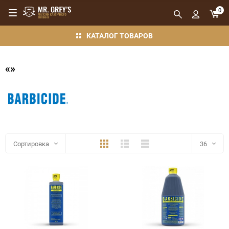
0
КАТАЛОГ ТОВАРОВ
«»
Плитка
Подробно
Компактно
Сортировка
36
36
48
72