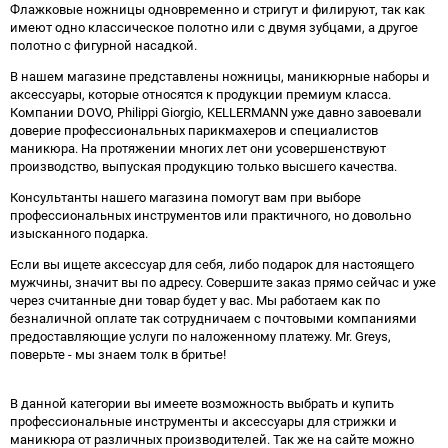
Флажковые ножницы одновременно и стригут и филируют, так как
имеют одно классическое полотно или с двумя зубцами, а другое
полотно с фигурной насадкой.
В нашем магазине представлены ножницы, маникюрные наборы и
аксессуары, которые относятся к продукции премиум класса.
Компании DOVO, Philippi Giorgio, KELLERMANN уже давно завоевали
доверие профессиональных парикмахеров и специалистов
маникюра. На протяжении многих лет они усовершенствуют
производство, выпуская продукцию только высшего качества.
Консультанты нашего магазина помогут вам при выборе
профессиональных инструментов или практичного, но довольно
изысканного подарка.
Если вы ищете аксессуар для себя, либо подарок для настоящего
мужчины, значит вы по адресу. Совершите заказ прямо сейчас и уже
через считанные дни товар будет у вас. Мы работаем как по
безналичной оплате так сотрудничаем с почтовыми компаниями
предоставляющие услуги по наложенному платежу. Mr. Greys,
поверьте - мы знаем толк в бритье!
В данной категории вы имеете возможность выбрать и купить
профессиональные инструменты и аксессуары для стрижки и
маникюра от различных производителей. Так же на сайте можно