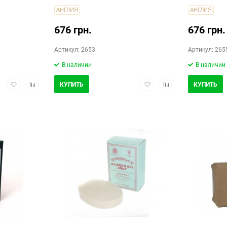
АНГЛИЯ
АНГЛИЯ
676 грн.
676 грн.
Артикул: 2653
Артикул: 265
В наличии
В наличии
Добавить
Добавить
Добавить
Добавить
КУПИТЬ
КУПИТЬ
в
в
в
в
избранное
сравнение
избранное
сравнение