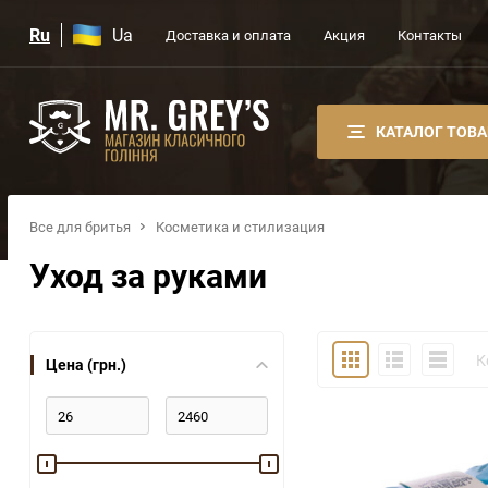
Ru
Ua
Доставка и оплата
Акция
Контакты
КАТАЛОГ ТОВ
Все для бритья
Косметика и стилизация
Уход за руками
Плитка
Подробно
Компакт
К
Цена (грн.)