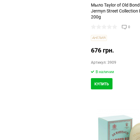
Мыло Taylor of Old Bond 
Jermyn Street Collection
200g
0
АНГЛИЯ
676 грн.
Артикул: 3909
В наличии
КУПИТЬ