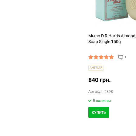
Мыло D R Harris Almond 
Soap Single 150g
1
АНГЛИЯ
840 грн.
Артикул: 2898
В наличии
КУПИТЬ