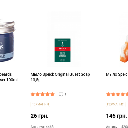
ит продаж
beards
Мыло Speick Original Guest Soap
Мыло Speick
iser 100ml
13,5g
1
ГЕРМАНИЯ
ГЕРМАНИЯ
26 грн.
146 грн.
Артикул: 4468
Артикул: 420