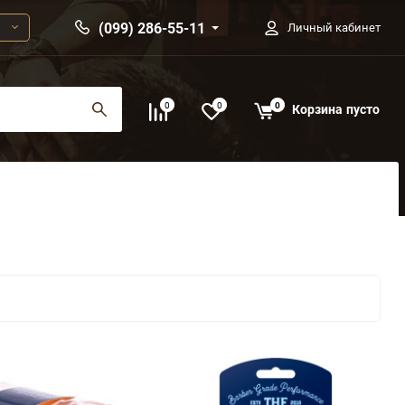
(099) 286-55-11
Личный кабинет
0
0
0
Корзина
пусто