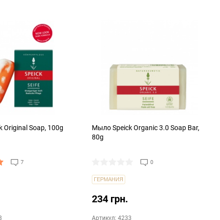
 Original Soap, 100g
Мыло Speick Organic 3.0 Soap Bar,
80g
7
0
ГЕРМАНИЯ
234 грн.
8
Артикул: 4233