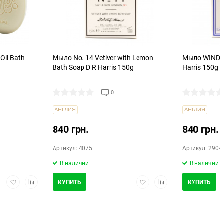
Oil Bath
Мыло No. 14 Vetiver with Lemon
Мыло WINDS
Bath Soap D R Harris 150g
Harris 150g
0
АНГЛИЯ
АНГЛИЯ
840 грн.
840 грн.
Артикул: 4075
Артикул: 290
В наличии
В наличии
Добавить
Добавить
Добавить
Добавить
КУПИТЬ
КУПИТЬ
в
в
в
в
избранное
сравнение
избранное
сравнение