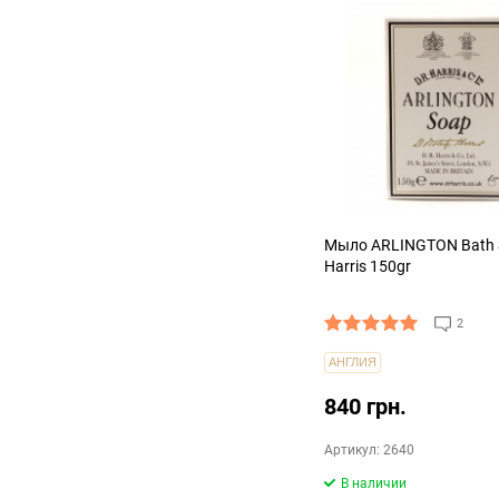
Мыло ARLINGTON Bath 
Harris 150gr
2
АНГЛИЯ
840 грн.
Артикул: 2640
В наличии