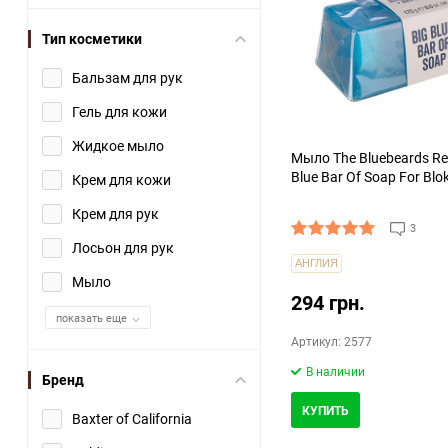
Тип косметики
Бальзам для рук
Гель для кожи
Жидкое мыло
Мыло The Bluebeards Re
Blue Bar Of Soap For Blo
Крем для кожи
Крем для рук
3
Лосьон для рук
АНГЛИЯ
Мыло
294 грн.
показать еще
Артикул: 2577
В наличии
Бренд
КУПИТЬ
Baxter of California