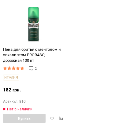
Пена для бритья с ментолом и
эвкалиптом PRORASO,
дорожная 100 ml
2
ИТАЛИЯ
182 грн.
Артикул: 810
Нет в наличии
Добавить
Добавить
Купить
в
в
избранное
сравнение