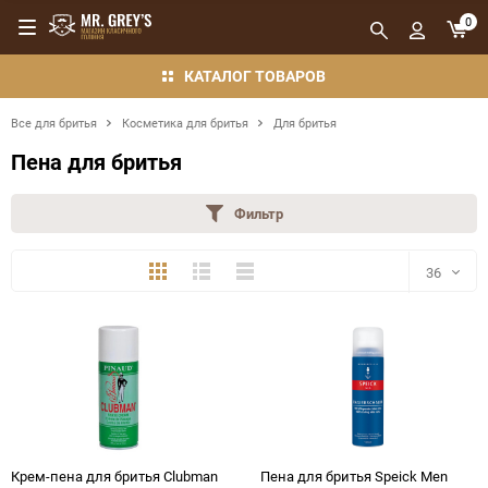
0
КАТАЛОГ ТОВАРОВ
Все для бритья
Косметика для бритья
Для бритья
Пена для бритья
Фильтр
Плитка
Подробно
Компактно
36
36
48
72
144
Крем-пена для бритья Clubman
Пена для бритья Speick Men