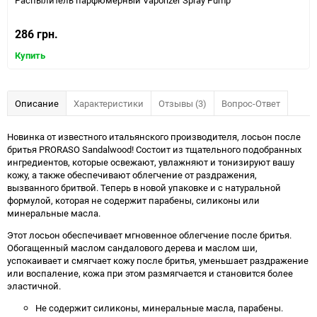
Распылитель парфюмерный Vaporizer Spray Pump
286 грн.
Купить
Описание
Характеристики
Отзывы (3)
Вопрос-Ответ
Новинка от известного итальянского производителя, лосьон после
бритья PRORASO Sandalwood! Состоит из тщательного подобранных
ингредиентов, которые освежают, увлажняют и тонизируют вашу
кожу, а также обеспечивают облегчение от раздражения,
вызванного бритвой. Теперь в новой упаковке и с натуральной
формулой, которая не содержит парабены, силиконы или
минеральные масла.
Этот лосьон обеспечивает мгновенное облегчение после бритья.
Обогащенный маслом сандалового дерева и маслом ши,
успокаивает и смягчает кожу после бритья, уменьшает раздражение
или воспаление, кожа при этом размягчается и становится более
эластичной.
Не содержит силиконы, минеральные масла, парабены.