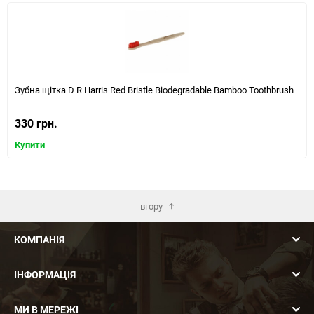
Зубна щітка D R Harris Red Bristle Biodegradable Bamboo Toothbrush
330 грн.
Купити
вгору
КОМПАНІЯ
ІНФОРМАЦІЯ
МИ В МЕРЕЖІ