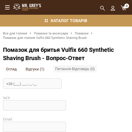
0
КАТАЛОГ ТОВАРІВ
Все для гоління
Помазки та аксесуари
Помазки
Помазок для гоління Vulfix 660 Synthetic Shaving Brush
Помазок для бритья Vulfix 660 Synthetic
Shaving Brush - Вопрос-Ответ
Питання-Відповідь (0)
Огляд
Відгуки (1)
Ім'я
Email