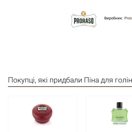
Виробник:
Pror
Покупці, які придбали Піна для гол