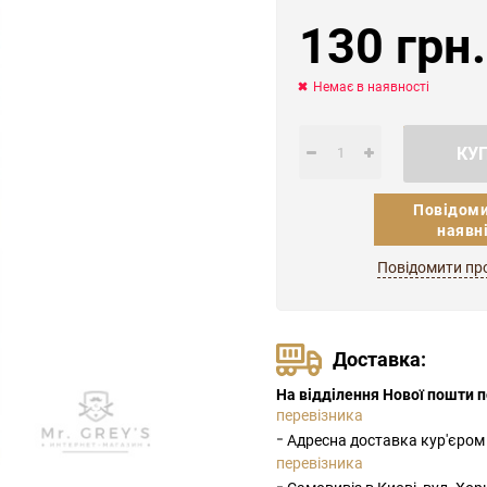
130 грн.
Немає в наявності
КУ
Повідоми
наявн
Повідомити пр
Доставка:
На відділення Нової пошти по
перевізника
-
Адресна доставка кур'єром
перевізника
-