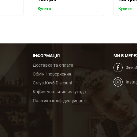
Купити
Купити
ІНФОРМАЦІЯ
МИ В МЕРЕ
Доставка та оплата
Фейс
Обмін і повернення
Insta
Greys.Клуб Discount
Користувальницька угода
Політика конфіденційності