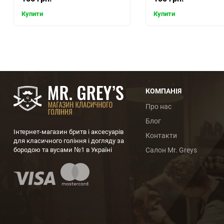
Купити
Купити
КОМПАНІЯ
Про нас
Блог
Інтернет-магазин бритв і аксесуарів
Контакти
для класичного гоління і догляду за
бородою та вусами №1 в Україні
Салон Mr. Greys