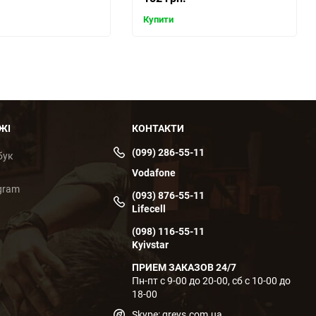
Купити
ЖІ
КОНТАКТИ
(099) 286-55-11
бук
Vodafone
gram
(093) 876-55-11
Lifecell
(098) 116-55-11
Kyivstar
ПРИЕМ ЗАКАЗОВ 24/7
Пн-пт с 9-00 до 20-00, сб с 10-00 до
18-00
Skype: greys.com.ua