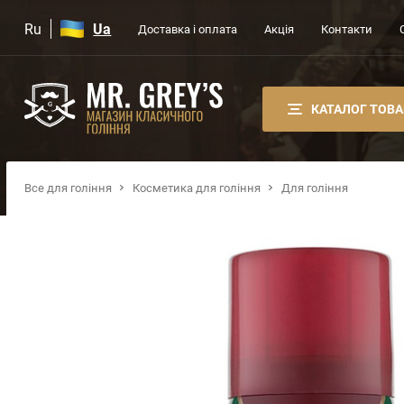
Ru
Ua
Доставка і оплата
Акція
Контакти
КАТАЛОГ ТОВА
Все для гоління
Косметика для гоління
Для гоління