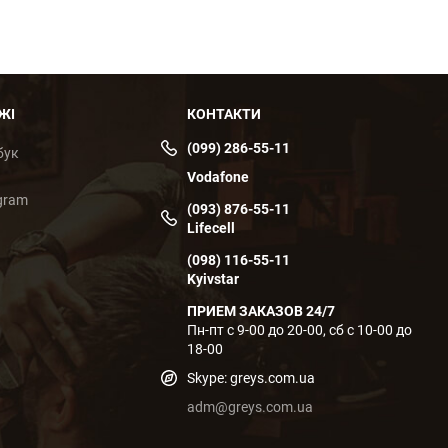
ЖІ
КОНТАКТИ
(099) 286-55-11
бук
Vodafone
gram
(093) 876-55-11
Lifecell
(098) 116-55-11
Kyivstar
ПРИЕМ ЗАКАЗОВ 24/7
Пн-пт с 9-00 до 20-00, сб с 10-00 до
18-00
Skype: greys.com.ua
adm@greys.com.ua