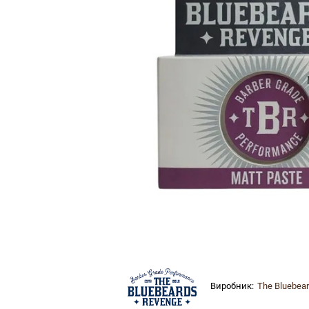
Виробник:
The Bluebea