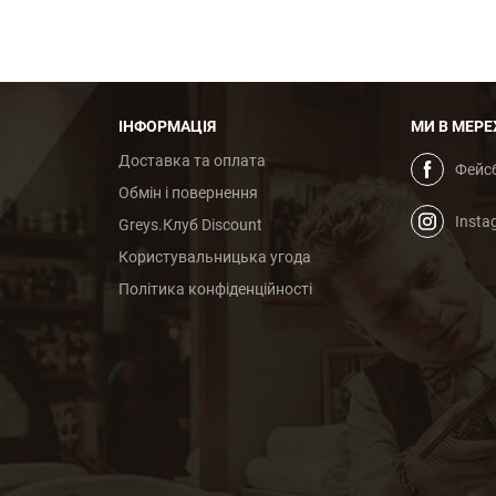
ІНФОРМАЦІЯ
МИ В МЕРЕ
Доставка та оплата
Фейс
Обмін і повернення
Insta
Greys.Клуб Discount
Користувальницька угода
Політика конфіденційності