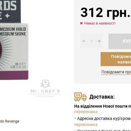
312 грн.
Немає в наявності
КУ
Повідоми
наявн
Повідомити пр
Доставка:
На відділення Нової пошти по
перевізника
-
Адресна доставка кур'єром
rds Revenge
перевізника
-