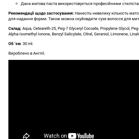
Дана матова паста використовується професійними стилістами у
Рекомендації щодо застосування:
Нанесіть невелику кількість мато
для надання форми. Також можна скуйовдити сухе волосся для миттє
Склад:
Aqua, Ceteareth-25, Peg-7 Glyceryl Cocoate, Propylene Glycol, Peg
Alpha-Isomethyl Ionone, Benzyl Salicylate, Citral, Geraniol, Limonene, Linal
Об `єм
: 30 ml.
Вироблено в Англії.