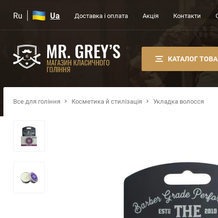
Ru
Ua
Доставка і оплата
Акція
Контакти
КАТАЛОГ ТОВА
Все для гоління
Косметика й стилізація
Укладка волосся