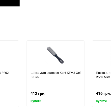
t PF02
Щітка для волосся Kent KFM3 Gel
Паста дл
Brush
Rock Matt 
412 грн.
416 грн.
Купити
Купити