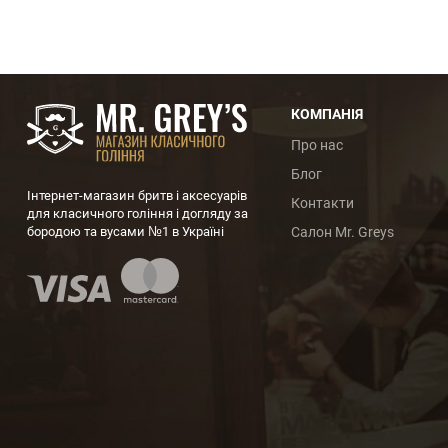
КОМПАНІЯ
Про нас
Блог
Інтернет-магазин бритв і аксесуарів
Контакти
для класичного гоління і догляду за
бородою та вусами №1 в Україні
Салон Mr. Greys