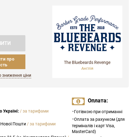
ПИТИ
ти про
The Bluebeards Revenge
ість
Англія
о зниження ціни
Оплата:
-
 Україні:
/ за тарифами
Готівкою при отриманні
-
Оплата за рахунком (для
 Нової Пошти
/ за тарифами
терміналів і карт Visa,
MasterCard)