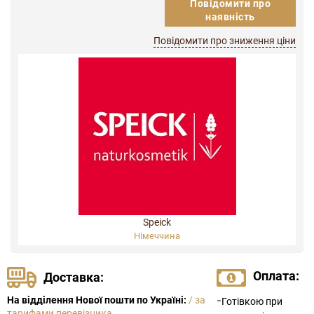
Повідомити про
наявність
Повідомити про зниження ціни
Speick
Німеччина
Оплата:
Доставка:
-
На відділення Нової пошти по Україні:
/ за
Готівкою при
тарифами перевізника