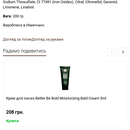
Sodium Thiosulfate, CI 77491 (Iron Oxides), Citral, Citronellol, Geraniol,
Limonene, Linalool.
Вага:
200 гр.
Вироблено в Німеччині.
Догляд за тілом
Догляд за руками
Радимо подивитись
Крем для лисих Better Be Bold Moisturizing Bald Cream 5ml
208 грн.
Купити