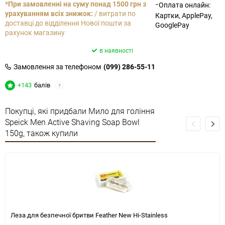
-
*При замовленні на суму понад 1500 грн з
Оплата онлайн:
урахуванням всіх знижок:
/ витрати по
Картки, ApplePay,
доставці до відділення Нової пошти за
GooglePay
рахунок магазину
в наявності
Замовлення за телефоном
(099) 286-55-11
+143
балів
?
Покупці, які придбали Мило для гоління
Speick Men Active Shaving Soap Bowl
150g, також купили
Леза для безпечної бритви Feather New Hi-Stainless