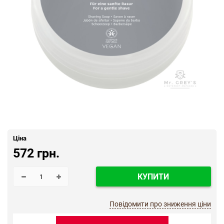
Ціна
572 грн.
КУПИТИ
Повідомити про зниження ціни