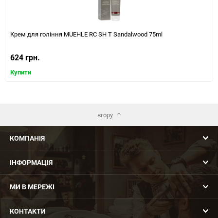
Крем для гоління MUEHLE RC SH T Sandalwood 75ml
624 грн.
Купити
вгору
КОМПАНІЯ
ІНФОРМАЦІЯ
МИ В МЕРЕЖІ
КОНТАКТИ