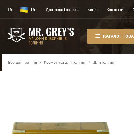
Ru
Ua
Доставка і оплата
Акція
Контакти
КАТАЛОГ ТОВА
Все для гоління
Косметика для гоління
Для гоління