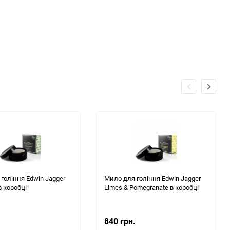
гоління Edwin Jagger
Мило для гоління Edwin Jagger
в коробці
Limes & Pomegranate в коробці
840 грн.