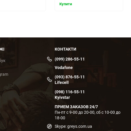
Купити
ЖІ
КОНТАКТИ
(099) 286-55-11
бук
Vodafone
gram
(093) 876-55-11
Lifecell
(098) 116-55-11
Kyivstar
ПРИЕМ ЗАКАЗОВ 24/7
Пн-пт с 9-00 до 20-00, сб с 10-00 до
18-00
Skype: greys.com.ua