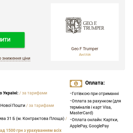
ПИТИ
Geo F Trumper
Англія
о зниження ціни
Оплата:
-
 Україні:
/ за тарифами
Готівкою при отриманні
-
Оплата за рахунком (для
 Нової Пошти
/ за тарифами
терміналів і карт Visa,
MasterCard)
рива 31 Б (м. Контрактова Площа)
/
-
Оплата онлайн: Картки,
ApplePay, GooglePay
ад 1500 грн з урахуванням всіх