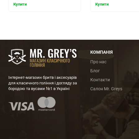
Купити
Купити
КОМПАНІЯ
Про нас
Блог
Інтернет-магазин бритв і аксесуарів
Контакти
для класичного гоління і догляду за
бородою та вусами №1 в Україні
Салон Mr. Greys