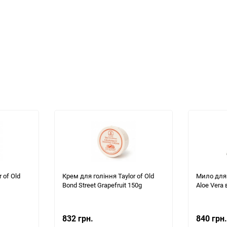
 of Old
Крем для гоління Taylor of Old
Мило для 
Bond Street Grapefruit 150g
Aloe Vera 
832 грн.
840 грн.