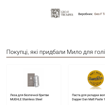
Виробник:
Geo F T
Покупці, які придбали Мило для голі
Леза для безпечної бритви
Паста для укладки во
MUEHLE Stainless Steel
Dapper Dan Matt Paste 