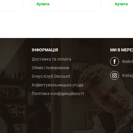
Купити
Купити
ІНФОРМАЦІЯ
МИ В МЕРЕ
Доставка та оплата
Фейс
Обмін і повернення
Insta
Greys.Клуб Discount
Користувальницька угода
Політика конфіденційності