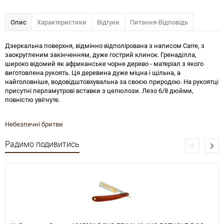
Опис
Характеристики
Відгуки
Питання-Відповідь
Дзеркальна поверхня, відмінно відполірована з написом Carre, з
заокругленим закінченням, дуже гострий клинок. Гренаділла,
широко відомий як африканське чорне дерево - матеріал з якого
виготовлена рукоять. Ця деревина дуже міцна і щільна, а
найголовніше, водовідштовхувальна за своєю природою. На рукоятці
присутні перламутрові вставки з целюлози. Лезо 6/8 дюйми,
повністю увігнуте.
Небезпечні бритви
Радимо подивитись