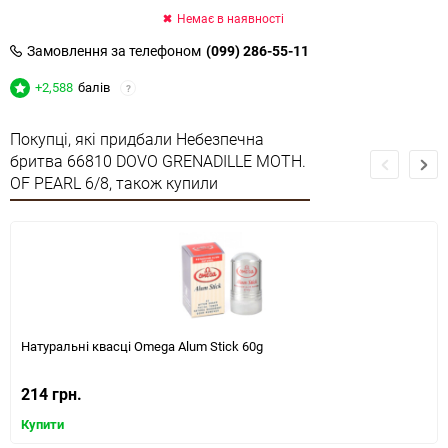
Немає в наявності
Замовлення за телефоном
(099) 286-55-11
+2,588
балів
?
Покупці, які придбали Небезпечна
бритва 66810 DOVO GRENADILLE MOTH.
OF PEARL 6/8, також купили
Натуральні квасці Omega Alum Stick 60g
214 грн.
Купити