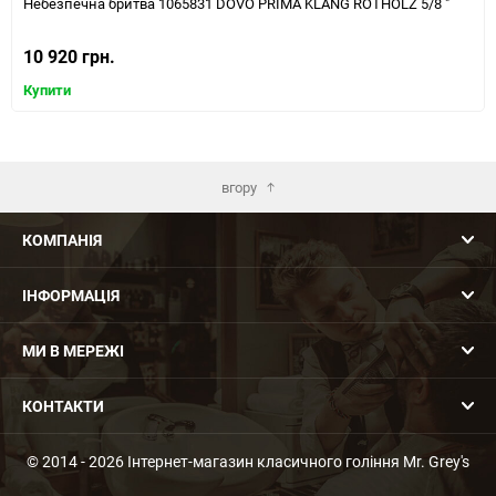
Небезпечна бритва 1065831 DOVO PRIMA KLANG ROTHOLZ 5/8 "
10 920 грн.
Купити
вгору
КОМПАНІЯ
ІНФОРМАЦІЯ
МИ В МЕРЕЖІ
КОНТАКТИ
© 2014 - 2026 Інтернет-магазин класичного гоління Mr. Grey's