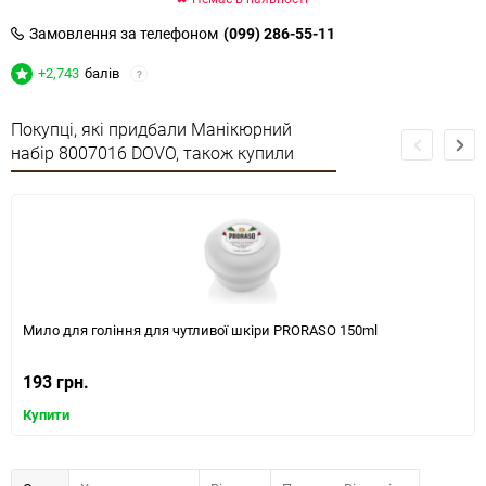
Замовлення за телефоном
(099) 286-55-11
+2,743
балів
?
Покупці, які придбали Манікюрний
набір 8007016 DOVO, також купили
Мило для гоління для чутливої шкіри PRORASO 150ml
193 грн.
Купити