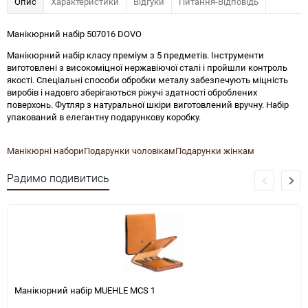
Опис
Характеристики
Відгуки
Питання-Відповідь
Манікюрний набір 507016 DOVO
Манікюрний набір класу преміум з 5 предметів. Інструменти
виготовлені з високоміцної нержавіючої сталі і пройшли контроль
якості. Спеціальні способи обробки металу забезпечують міцність
виробів і надовго зберігаються ріжучі здатності оброблених
поверхонь. Футляр з натуральної шкіри виготовлений вручну. Набір
упакований в елегантну подарункову коробку.
Манікюрні набори
Подарунки чоловікам
Подарунки жінкам
Радимо подивитись
Манікюрний набір MUEHLE MCS 1