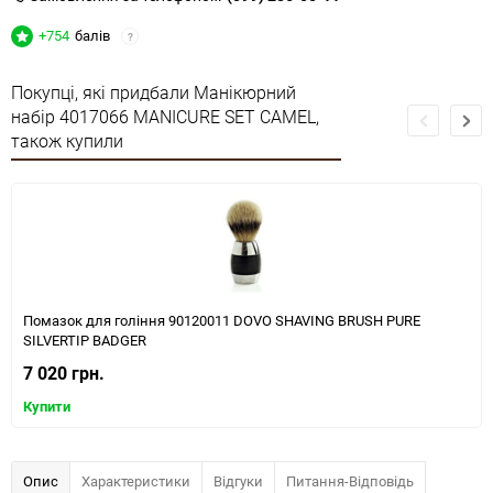
+754
балів
?
Покупці, які придбали Манікюрний
набір 4017066 MANICURE SET CAMEL,
також купили
Помазок для гоління 90120011 DOVO SHAVING BRUSH PURE
SILVERTIP BADGER
7 020 грн.
Купити
Опис
Характеристики
Відгуки
Питання-Відповідь