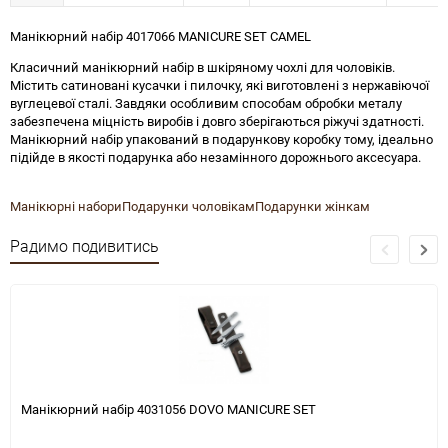
Манікюрний набір 4017066 MANICURE SET CAMEL
Класичний манікюрний набір в шкіряному чохлі для чоловіків.
Містить сатиновані кусачки і пилочку, які виготовлені з нержавіючої
вуглецевої сталі. Завдяки особливим способам обробки металу
забезпечена міцність виробів і довго зберігаються ріжучі здатності.
Манікюрний набір упакований в подарункову коробку тому, ідеально
підійде в якості подарунка або незамінного дорожнього аксесуара.
Манікюрні набори
Подарунки чоловікам
Подарунки жінкам
Радимо подивитись
Манікюрний набір 4031056 DOVO MANICURE SET