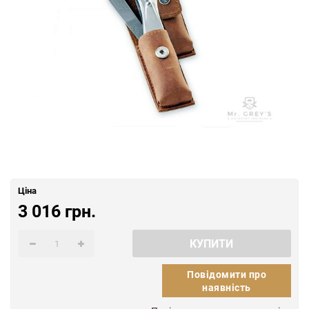
Ціна
3 016 грн.
КУПИТИ
Повідомити про
наявність