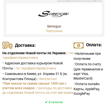
Semogue
Португалия
Оплата:
Доставка:
-
На отделение Новой почты по Украине:
/ по
Наличными при
тарифам перевозчика
получении
-
Адресная доставка курьером Новой
-
Оплата по счету
Почты
/ по тарифам перевозчика
(для терминалов и
-
Самовывоз в Киеве, ул. Хорива 31 Б (м.
карт Visa,
MasterCard)
Контрактова Площа)
/ бесплатно!
-
*При заказе на сумму свыше 1500 грн с
Оплата онлайн:
учетом всех скидок:
/ расходы по доставке
Карты, ApplePay,
до отделения Новой почты за счет магазина
GooglePay
В наличии