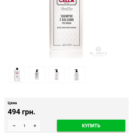
Цена
494 грн.
КУПИТЬ