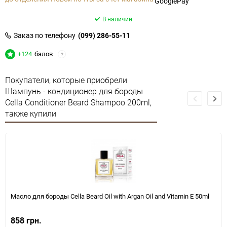
GooglePay
В наличии
Заказ по телефону
(099) 286-55-11
+124
балов
?
Покупатели, которые приобрели
Шампунь - кондиционер для бороды
Cella Conditioner Beard Shampoo 200ml,
также купили
Масло для бороды Cella Beard Oil with Argan Oil and Vitamin E 50ml
858 грн.