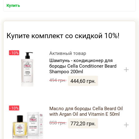
Купить
Купите комплект со скидкой 10%!
Активный товар
- 10%
Шампунь - кондиционер для
бороды Cella Conditioner Beard
Shampoo 200ml
494 грн.
444,60 грн.
Масло для бороды Cella Beard Oil
- 10%
with Argan Oil and Vitamin E 50ml
858 грн.
772,20 грн.