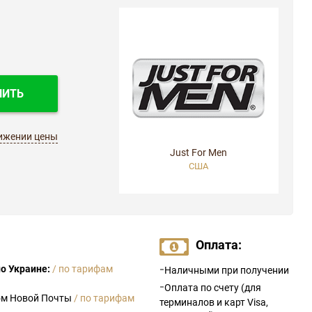
ПИТЬ
ижении цены
Just For Men
США
Оплата:
-
о Украине:
/ по тарифам
Наличными при получении
-
Оплата по счету (для
ом Новой Почты
/ по тарифам
терминалов и карт Visa,