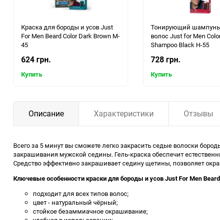
Краска для бороды и усов Just
Тонирующий шампунь
For Men Beard Color Dark Brown M-
волос Just for Men Colo
45
Shampoo Black H-55
624 грн.
728 грн.
Купить
Купить
Описание
Характеристики
Отзывы
Всего за 5 минут вы сможете легко закрасить седые волоски бород
закрашивания мужской седины. Гель-краска обеспечит естественны
Средство эффективно закрашивает седину щетины, позволяет окраш
Ключевые особенности краски для бороды и усов Just For Men Beard 
подходит для всех типов волос;
цвет - натуральный чёрный;
стойкое безаммиачное окрашивание;