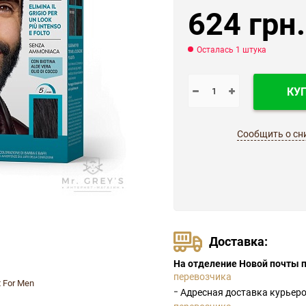
624 грн.
Осталась 1 штука
КУ
Сообщить о сн
Доставка:
На отделение Новой почты п
перевозчика
t For Men
-
Адресная доставка курьер