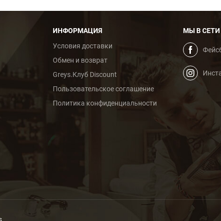
ИНФОРМАЦИЯ
МЫ В СЕТИ
Условия доставки
Фейс
Обмен и возврат
Инст
Greys.Клуб Discount
Пользовательское cоглашение
Политика конфиденциальности
s