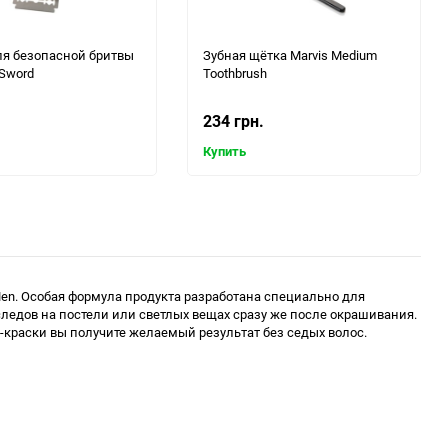
ля безопасной бритвы
Зубная щётка Marvis Medium
 Sword
Toothbrush
234 грн.
Купить
 Men. Особая формула продукта разработана специально для
следов на постели или светлых вещах сразу же после окрашивания.
-краски вы получите желаемый результат без седых волос.