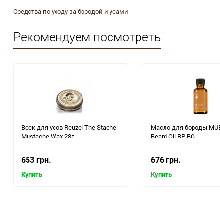
Средства по уходу за бородой и усами
Рекомендуем посмотреть
Воск для усов Reuzel The Stache
Масло для бороды MU
Mustache Wax 28г
Beard Oil BP BO
653 грн.
676 грн.
Купить
Купить