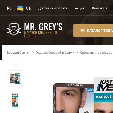
Ru
Ua
Доставка и оплата
Акция
Контакты
КАТАЛОГ ТОВ
Все для бритья
Уход за бородой и усами
Средства по уходу за