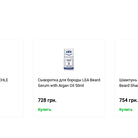
EHLE
Сыворотка для бороды LEA Beard
Шампунь 
Serum with Argan Oil 50ml
Beard Sha
728 грн.
754 грн.
Купить
Купить