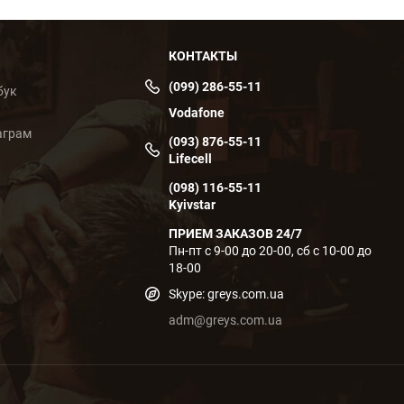
КОНТАКТЫ
(099) 286-55-11
бук
Vodafone
аграм
(093) 876-55-11
Lifecell
(098) 116-55-11
Kyivstar
ПРИЕМ ЗАКАЗОВ 24/7
Пн-пт с 9-00 до 20-00, сб с 10-00 до
18-00
Skype: greys.com.ua
adm@greys.com.ua