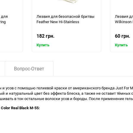
 для
Лезвия для безопасной бритвы
Лезвия д
ring
Feather New Hi-Stainless
Wilkinson
182 грн.
60 грн.
Купить
Купить
Вопрос-Ответ
ы и усов с помощью гелиевой краски от американского бренда Just For
й и натуральный цвет без эффекта блеска, а также не оставит тёмных 
ивать в тон остальные волоски усов и бороды. После применение гель
Color Real Black M-55: