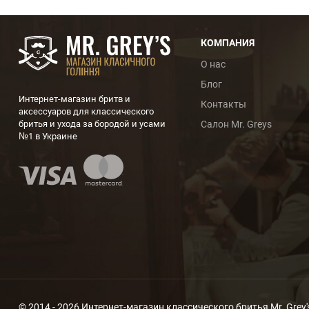
КОМПАНИЯ
О нас
Блог
Интернет-магазин бритв и
Контакты
аксессуаров для классического
бритья и ухода за бородой и усами
Салон Mr. Greys
№1 в Украине
© 2014 - 2026 Интернет-магазин классического бритья Mr. Grey'