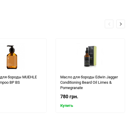
для бороды MUEHLE
Масло для бороды Edwin Jagger
mpoo BP BS
Conditioning Beard Oil Limes &
Pomegranate
780 грн.
Купить