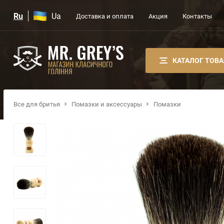
Ru
Ua
Доставка и оплата
Акция
Контакты
КАТАЛОГ ТОВ
Все для бритья
Помазки и аксессуары
Помазки