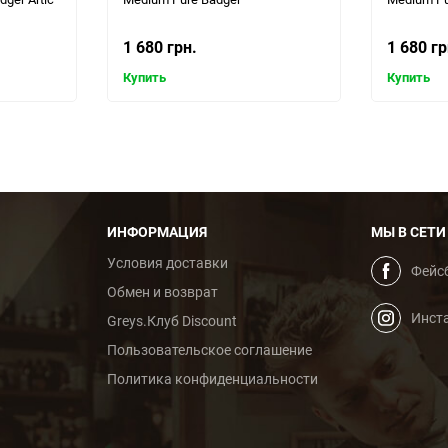
1 680 грн.
1 680 гр
Купить
Купить
ИНФОРМАЦИЯ
МЫ В СЕТИ
Условия доставки
Фейс
Обмен и возврат
Инст
Greys.Клуб Discount
Пользовательское cоглашение
Политика конфиденциальности