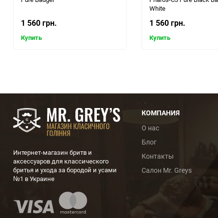
White
1 560 грн.
1 560 грн.
Купить
Купить
КОМПАНИЯ
О нас
Блог
Интернет-магазин бритв и
Контакты
аксессуаров для классического
бритья и ухода за бородой и усами
Салон Mr. Greys
№1 в Украине