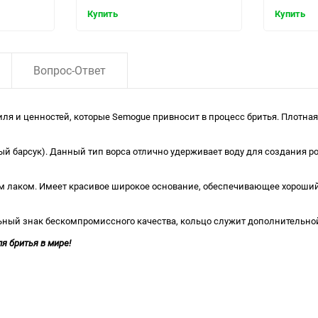
Купить
Купить
Вопрос-Ответ
ля и ценностей, которые Semogue привносит в процесс бритья. Плотная 
ный барсук). Данный тип ворса отлично удерживает воду для создания 
м лаком. Имеет красивое широкое основание, обеспечивающее хороший 
ный знак бескомпромиссного качества, кольцо служит дополнительной
я бритья в мире!