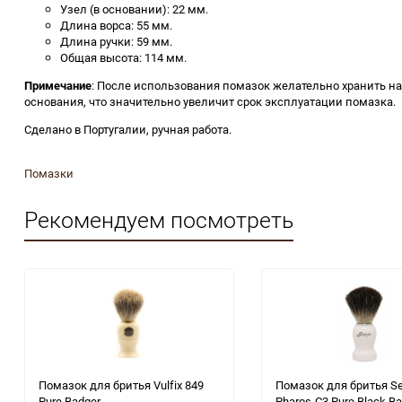
Узел (в основании): 22 мм.
Длина ворса: 55 мм.
Длина ручки: 59 мм.
Общая высота: 114 мм.
Примечание
: После использования помазок желательно хранить на 
основания, что значительно увеличит срок эксплуатации помазка.
Сделано в Португалии, ручная работа.
Помазки
Рекомендуем посмотреть
Помазок для бритья Vulfix 849
Помазок для бритья S
Pure Badger
Pharos-C3 Pure Black Ba