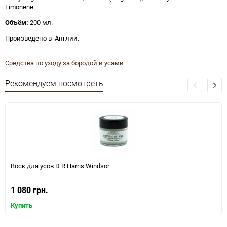
Limonene.
Объём:
200 мл.
Произведено в Англии.
Средства по уходу за бородой и усами
Рекомендуем посмотреть
Воск для усов D R Harris Windsor
1 080 грн.
Купить