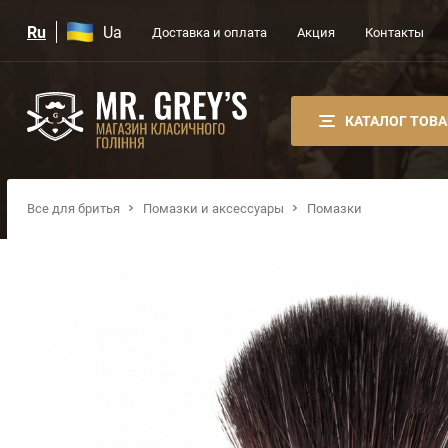
Ru
Ua
Доставка и оплата
Акция
Контакты
КАТАЛОГ ТОВ
Все для бритья
Помазки и аксессуары
Помазки