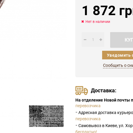
1 872 гр
Нет в наличии
КУ
Уведомить 
Сообщить о сн
Доставка:
На отделение Новой почты п
перевозчика
-
Адресная доставка курьер
перевозчика
-
Самовывоз в Киеве, ул. Хо
бесплатно!