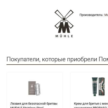
Производитель:
Mu
Покупатели, которые приобрели По
Лезвия для безопасной бритвы
Крем для бритья с ме
MUEHLE Stainless Steel
эвкалиптом PRORASO 