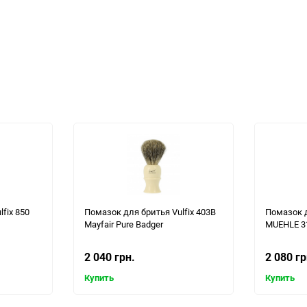
fix 850
Помазок для бритья Vulfix 403B
Помазок 
Mayfair Pure Badger
MUEHLE 3
2 040 грн.
2 080 гр
Купить
Купить