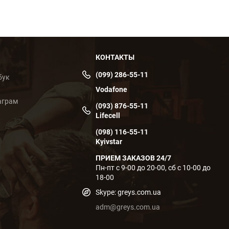
КОНТАКТЫ
(099) 286-55-11
бук
Vodafone
аграм
(093) 876-55-11
Lifecell
(098) 116-55-11
Kyivstar
ПРИЕМ ЗАКАЗОВ 24/7
Пн-пт с 9-00 до 20-00, сб с 10-00 до
18-00
Skype: greys.com.ua
adm@greys.com.ua