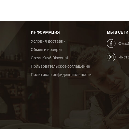
ИНФОРМАЦИЯ
МЫ В СЕТИ
Условия доставки
Фейс
Обмен и возврат
Инст
Greys.Клуб Discount
Пользовательское cоглашение
Политика конфиденциальности