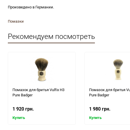
Произведено в Германии.
Помазки
Рекомендуем посмотреть
Помазок для бритья Vulfix H3
Помазок для бритья Vul
Pure Badger
Pure Badger
1 920 грн.
1 980 грн.
Купить
Купить