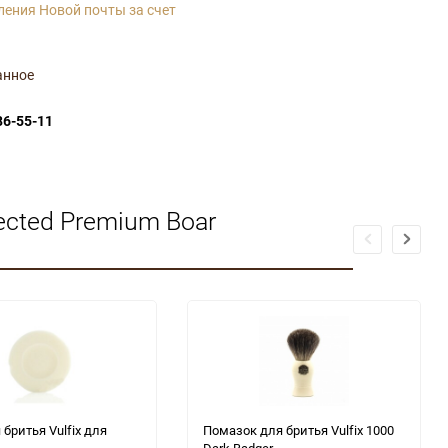
ления Новой почты за счет
анное
86-55-11
cted Premium Boar
бритья Vulfix для
Помазок для бритья Vulfix 1000