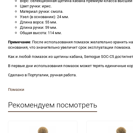
Ворс: селекционная щетина кабана премиум-класса высшей к
Цвет ручки: ирис.
Материал ручки: смола.
Узел (в основании): 24 мм.
Длина ворса: 55 мм.
Длина ручки: 59 мм.
Общая высота: 114 мм.
Примечание
: После использования помазок желательно хранить на 
основания, что значительно увеличит срок эксплуатации помазка.
Как и любой помазок из щетины кабана, Semogue SOC-C5 достигнет 
В первые дни использования помазок может терять единичные кор
Сделано в Португалии, ручная работа.
Помазки
Рекомендуем посмотреть