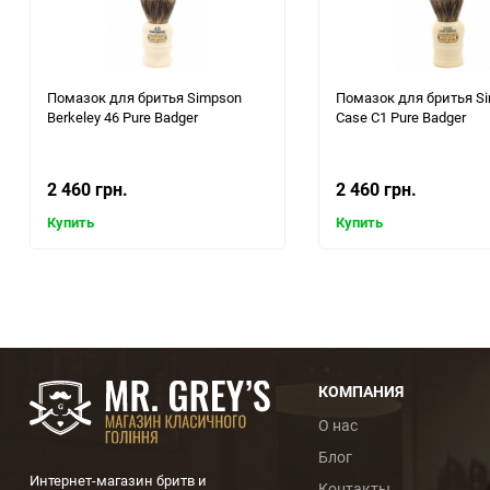
Помазок для бритья Simpson
Помазок для бритья S
Berkeley 46 Pure Badger
Case С1 Pure Badger
2 460 грн.
2 460 грн.
Купить
Купить
КОМПАНИЯ
О нас
Блог
Интернет-магазин бритв и
Контакты