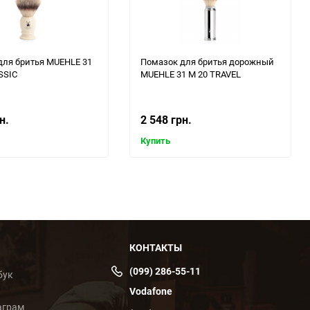
для бритья MUEHLE 31
Помазок для бритья дорожный
SSIC
MUEHLE 31 M 20 TRAVEL
н.
2 548 грн.
Купить
КОНТАКТЫ
(099) 286-55-11
бук
Vodafone
аграм