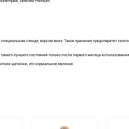
атегории, Selected Premium.
специальном стенде, ворсом вниз. Такое хранение предотвратит скопле
своего лучшего состояния только после первого месяца использования 
откие щетинки, это нормальное явление.