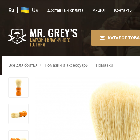
Ru
Ua
Доставка и оплата
Акция
Контакты
КАТАЛОГ ТОВ
Все для бритья
Помазки и аксессуары
Помазки