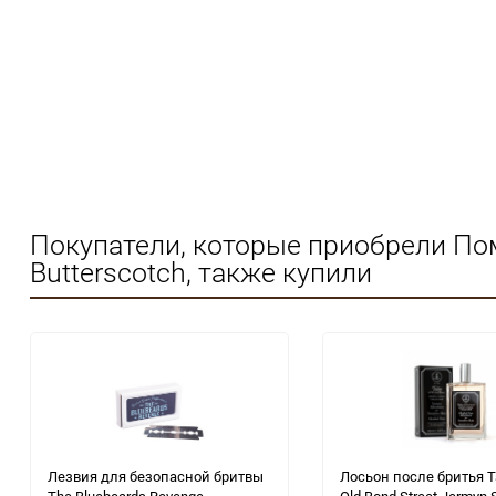
Покупатели, которые приобрели По
Butterscotch, также купили
Лезвия для безопасной бритвы
Лосьон после бритья Ta