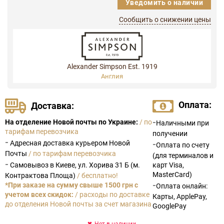
Уведомить о наличии
Сообщить о снижении цены
Alexander Simpson Est. 1919
Англия
Оплата:
Доставка:
-
На отделение Новой почты по Украине:
/ по
Наличными при
тарифам перевозчика
получении
-
Адресная доставка курьером Новой
-
Оплата по счету
Почты
/ по тарифам перевозчика
(для терминалов и
-
Самовывоз в Киеве, ул. Хорива 31 Б (м.
карт Visa,
MasterCard)
Контрактова Площа)
/ бесплатно!
-
*При заказе на сумму свыше 1500 грн с
Оплата онлайн:
учетом всех скидок:
/ расходы по доставке
Карты, ApplePay,
до отделения Новой почты за счет магазина
GooglePay
Нет в наличии