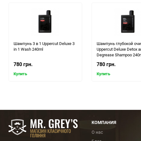
Шампунь 3 в 1 Uppercut Deluxe 3
Шампунь глубокой очи
in 1 Wash 240ml
Uppercut Deluxe Detox a
Degrease Shampoo 240
780 грн.
780 грн.
Купить
Купить
КОМПАНИЯ
О нас