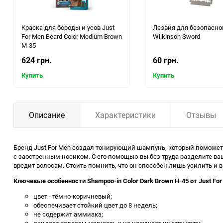
Краска для бороды и усов Just
Лезвия для безопасно
For Men Beard Color Medium Brown
Wilkinson Sword
M-35
624 грн.
60 грн.
Купить
Купить
Описание
Характеристики
Отзывы
Бренд Just For Men создал тонирующий шампунь, который поможет в
с заостренным носиком. С его помощью вы без труда разделите в
вредит волосам. Стоить помнить, что он способен лишь усилить и 
Ключевые особенности Shampoo-in Color Dark Brown H-45 от Just For
цвет - тёмно-коричневый;
обеспечивает стойкий цвет до 8 недель;
не содержит аммиака;