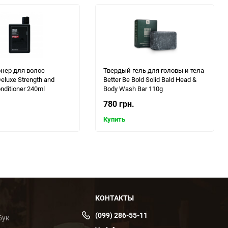
нер для волос
Твердый гель для головы и тела
eluxe Strength and
Better Be Bold Solid Bald Head &
nditioner 240ml
Body Wash Bar 110g
780 грн.
Купить
КОНТАКТЫ
(099) 286-55-11
бук