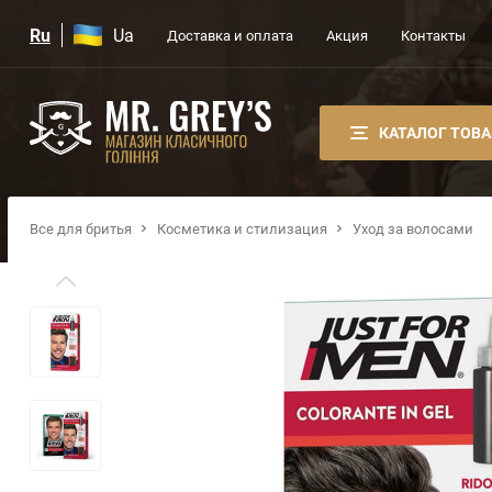
Ru
Ua
Доставка и оплата
Акция
Контакты
КАТАЛОГ ТОВ
Все для бритья
Косметика и стилизация
Уход за волосами