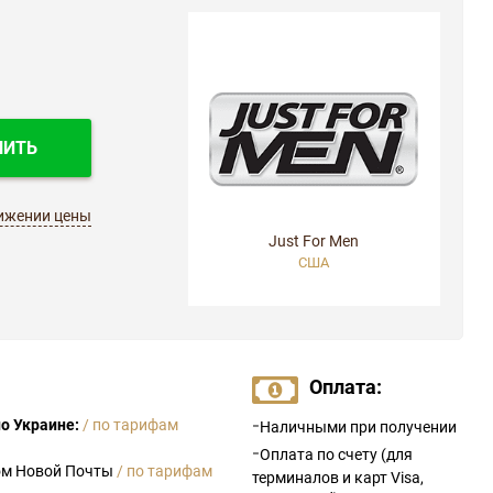
ПИТЬ
ижении цены
Just For Men
США
Оплата:
-
о Украине:
/ по тарифам
Наличными при получении
-
Оплата по счету (для
ом Новой Почты
/ по тарифам
терминалов и карт Visa,