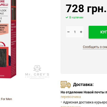
728 грн.
В наличии
КУ
Сообщить о сн
Доставка:
На отделение Новой почты п
перевозчика
t For Men
-
Адресная доставка курьер