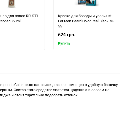
нер для волос REUZEL
Краска для бороды и усов Just
itioner 350ml
For Men Beard Color Real Black M-
55
624 грн.
Купить
poo-in Color легко наносится, так как помещен в удобную баночку
ерным. Состав этого средства является щадящим и совсем не
миджа и стоит тщательно подобрать оттенок.