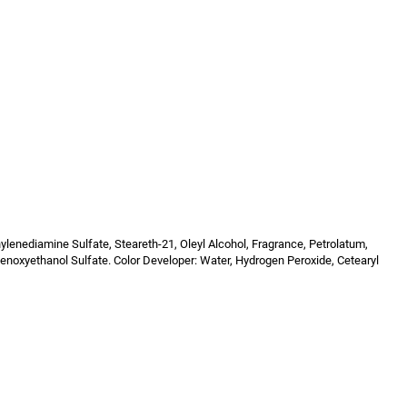
lenediamine Sulfate, Steareth-21, Oleyl Alcohol, Fragrance, Petrolatum,
enoxyethanol Sulfate. Color Developer: Water, Hydrogen Peroxide, Cetearyl