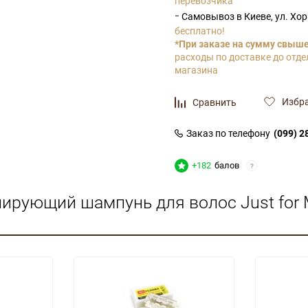
перевозчика
-
Самовывоз в Киеве, ул. Хо
бесплатно!
*При заказе на сумму свыше 
расходы по доставке до отде
магазина
Избр
Сравнить
Заказ по телефону
(099) 2
+182
балов
?
ирующий шампунь для волос Just for 