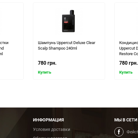
стки
Шампунь Uppercut Deluxe Clear
Кондицио
nd
Scalp Shampoo 240ml
Uppercut D
ml
Restore Co
780 грн.
780 грн.
Купить
Купить
ИНФОРМАЦИЯ
МЫ В СЕТИ
Условия доставки
Фейс