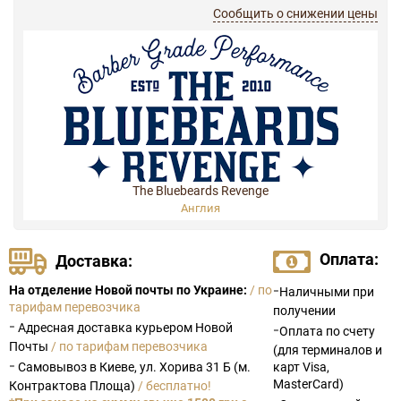
Сообщить о снижении цены
The Bluebeards Revenge
Англия
Оплата:
Доставка:
-
На отделение Новой почты по Украине:
/ по
Наличными при
тарифам перевозчика
получении
-
Адресная доставка курьером Новой
-
Оплата по счету
Почты
/ по тарифам перевозчика
(для терминалов и
-
Самовывоз в Киеве, ул. Хорива 31 Б (м.
карт Visa,
MasterCard)
Контрактова Площа)
/ бесплатно!