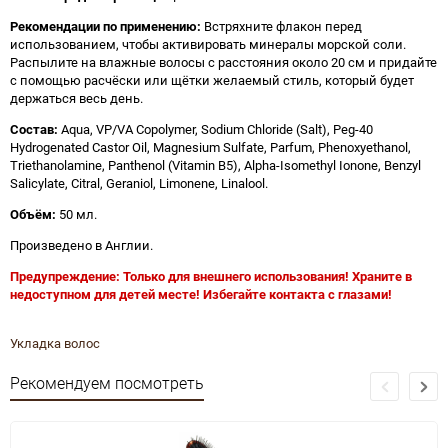
Рекомендации по применению:
Встряхните флакон перед
использованием, чтобы активировать минералы морской соли.
Распылите на влажные волосы с расстояния около 20 см и придайте
с помощью расчёски или щётки желаемый стиль, который будет
держаться весь день.
Состав:
Aqua, VP/VA Copolymer, Sodium Chloride (Salt), Peg-40
Hydrogenated Castor Oil, Magnesium Sulfate, Parfum, Phenoxyethanol,
Triethanolamine, Panthenol (Vitamin B5), Alpha-Isomethyl Ionone, Benzyl
Salicylate, Citral, Geraniol, Limonene, Linalool.
Объём:
50 мл.
Произведено в Англии.
Предупреждение: Только для внешнего использования! Храните в
недоступном для детей месте! Избегайте контакта с глазами!
Укладка волос
Рекомендуем посмотреть