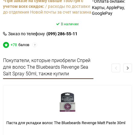
-
*При заказе на сумму свыше 1500 грн с
Оплата онлайн:
учетом всех скидок:
/ расходы по доставке
Карты, ApplePay,
до отделения Новой почты за счет магазина
GooglePay
В наличии
Заказ по телефону
(099) 286-55-11
+78
балов
?
Покупатели, которые приобрели Спрей
для волос The Bluebeards Revenge Sea
Salt Spray 50ml, также купили
Паста для укладки волос The Bluebeards Revenge Matt Paste 30ml