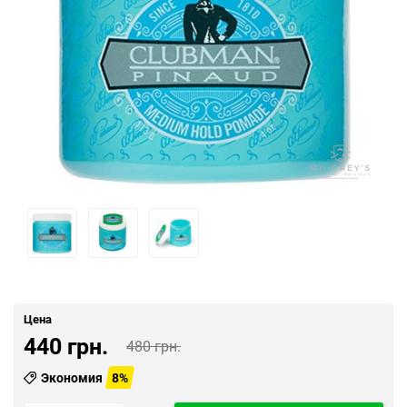
Цена
440 грн.
480 грн.
Экономия
8%