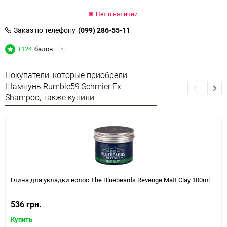
Нет в наличии
Заказ по телефону
(099) 286-55-11
+124
балов
?
Покупатели, которые приобрели
Шампунь Rumble59 Schmier Ex
Shampoo, также купили
Глина для укладки волос The Bluebeards Revenge Matt Clay 100ml
536 грн.
Купить