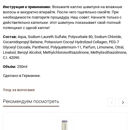
Инструкция к применению:
Возьмите каплю шампуня на влажные
волосы и аккуратно втирайте. После чего тщательно смойте. При
необходимости повторите процедуру. Наш совет: Начните только с
действительно капельки: этот шампунь показывает свой полный
потенциал с одной капли!
Состав:
Aqua, Sodium Laureth Sulfate, Polysorbate 80, Sodium Chloride,
Cocamidopropyl Betaine, Potassium Cocoyl Hydrolized Collagen, PEG-7
Glyceryl Cocoate, Panthenol, Polyquaternium-11, Parfum, Limonene, Citral,
Linalool, Benzyl Alcohol, Methylchloroisothiazolinone, Methylisothiazolinone,
C.I. 42090.
Объём:
250ml
Сделано в Германии.
Уход за волосами
Рекомендуем посмотреть