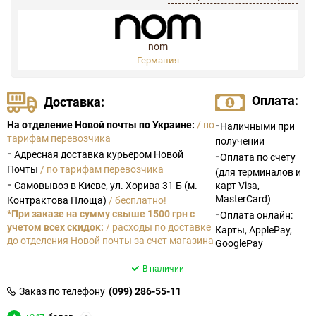
nom
Германия
Оплата:
Доставка:
-
На отделение Новой почты по Украине:
/ по
Наличными при
тарифам перевозчика
получении
-
Адресная доставка курьером Новой
-
Оплата по счету
Почты
/ по тарифам перевозчика
(для терминалов и
-
Самовывоз в Киеве, ул. Хорива 31 Б (м.
карт Visa,
MasterCard)
Контрактова Площа)
/ бесплатно!
-
*При заказе на сумму свыше 1500 грн с
Оплата онлайн:
учетом всех скидок:
/ расходы по доставке
Карты, ApplePay,
до отделения Новой почты за счет магазина
GooglePay
В наличии
Заказ по телефону
(099) 286-55-11