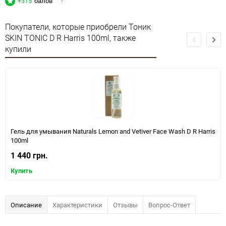
+315
балов
?
Покупатели, которые приобрели Тоник
SKIN TONIC D R Harris 100ml, также
купили
Гель для умывания Naturals Lemon and Vetiver Face Wash D R Harris
100ml
1 440 грн.
Купить
Описание
Характеристики
Отзывы
Вопрос-Ответ