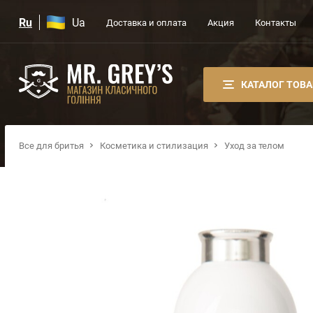
Ru
Ua
Доставка и оплата
Акция
Контакты
КАТАЛОГ ТОВ
Все для бритья
Косметика и стилизация
Уход за телом