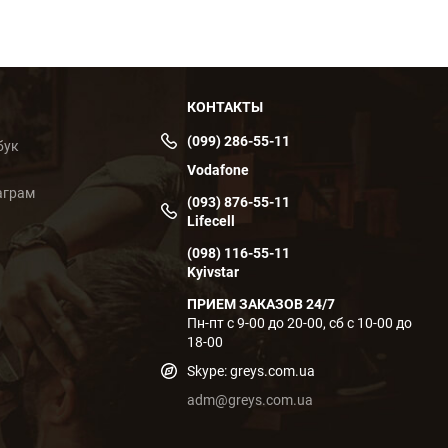
КОНТАКТЫ
(099) 286-55-11
бук
Vodafone
аграм
(093) 876-55-11
Lifecell
(098) 116-55-11
Kyivstar
ПРИЕМ ЗАКАЗОВ 24/7
Пн-пт с 9-00 до 20-00, сб с 10-00 до
18-00
Skype: greys.com.ua
adm@greys.com.ua