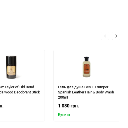
т Taylor of Old Bond
Гель для душа Geo F Trumper
dalwood Deodorant Stick
Spanish Leather Hair & Body Wash
200ml
н.
1 080 грн.
Купить