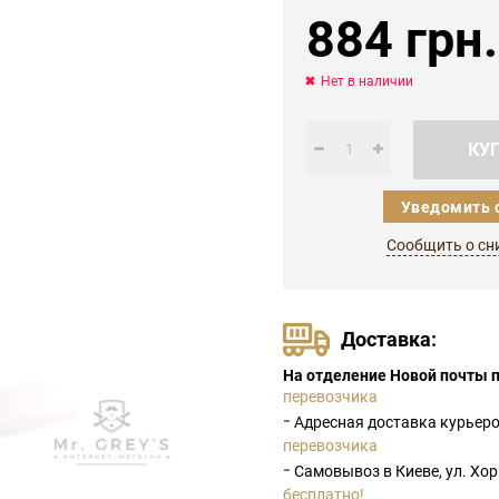
884 грн.
Нет в наличии
КУ
Уведомить 
Сообщить о сн
Доставка:
На отделение Новой почты п
перевозчика
-
Адресная доставка курьер
перевозчика
-
Самовывоз в Киеве, ул. Хо
бесплатно!