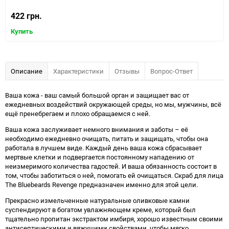
422 грн.
Купить
Описание
Характеристики
Отзывы
Вопрос-Ответ
Ваша кожа - ваш самый большой орган и защищает вас от
ежедневных воздействий окружающей среды, но мы, мужчины, всё
ещё пренебрегаем и плохо обращаемся с ней.
Ваша кожа заслуживает немного внимания и заботы – её
необходимо ежедневно очищать, питать и защищать, чтобы она
работала в лучшем виде. Каждый день ваша кожа сбрасывает
мертвые клетки и подвергается постоянному нападению от
неизмеримого количества гадостей. И ваша обязанность состоит в
том, чтобы заботиться о ней, помогать ей очищаться. Скраб для лица
The Bluebeards Revenge предназначен именно для этой цели.
Прекрасно измельченные натуральные оливковые камни
суспендируют в богатом увлажняющем креме, который был
тщательно пропитан экстрактом имбиря, хорошо известным своими
антисептическими и вяжущими свойствами, чтобы мягко