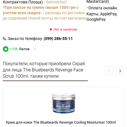
MasterCard)
Контрактова Площа)
/ бесплатно!
-
*При заказе на сумму свыше 1500 грн с
Оплата онлайн:
учетом всех скидок:
/ расходы по доставке
Карты, ApplePay,
до отделения Новой почты за счет магазина
GooglePay
Нет в наличии
Заказ по телефону
(099) 286-55-11
+106
балов
?
Покупатели, которые приобрели Скраб
для лица The Bluebeards Revenge Face
Scrub 100ml, также купили
Крем для кожи The Bluebeards Revenge Cooling Moisturiser 100ml