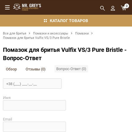
0
КАТАЛОГ ТОВАРОВ
Все для бритья
Помазки и аксессуары
Помазки
Помазок для бритья Vulfix VS/3 Pure Bristle
Помазок для бритья Vulfix VS/3 Pure Bristle -
Вопрос-Ответ
Вопрос-Ответ (0)
Обзор
Отзывы (0)
Имя
Email